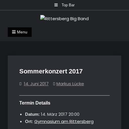
Skip
Top Bar
to
content
Rittersberg Big Band
Menu
Sommerkonzert 2017
14. Juni 2017
Markus Lücke
Termin Details
14. März 2017 20:00
Datum:
Gymnasium am Rittersberg
Ort: