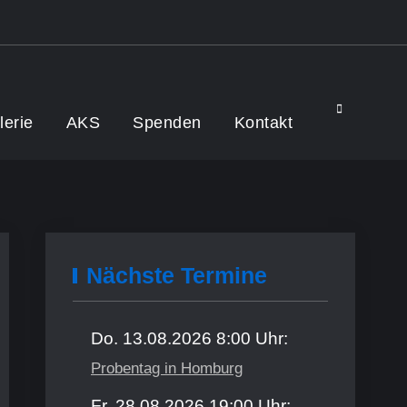
Search
lerie
AKS
Spenden
Kontakt
Nächste Termine
Do. 13.08.2026 8:00 Uhr:
Probentag in Homburg
Fr. 28.08.2026 19:00 Uhr: