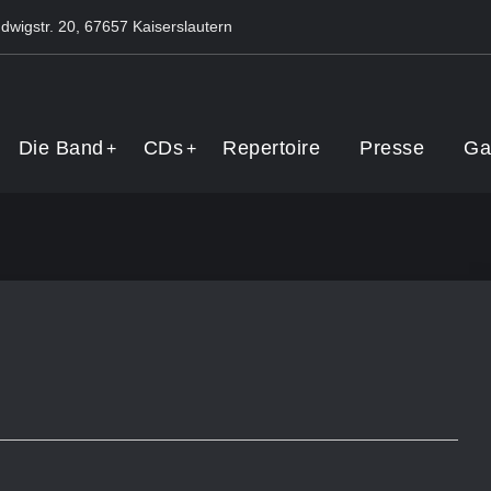
dwigstr. 20, 67657 Kaiserslautern
Band
Die Band
CDs
Repertoire
Presse
Ga