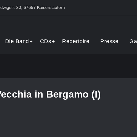
dwigstr. 20, 67657 Kaiserslautern
Band
Die Band
CDs
Repertoire
Presse
Ga
Vecchia in Bergamo (I)