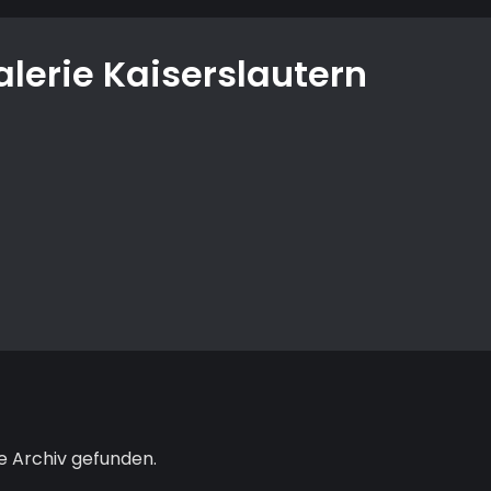
alerie Kaiserslautern
e Archiv gefunden.