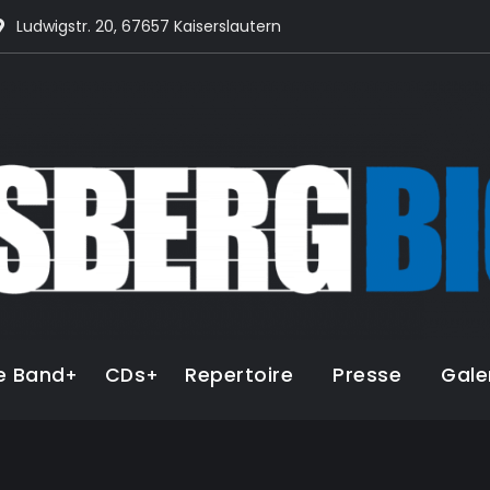
Ludwigstr. 20, 67657 Kaiserslautern
e Band
CDs
Repertoire
Presse
Gale