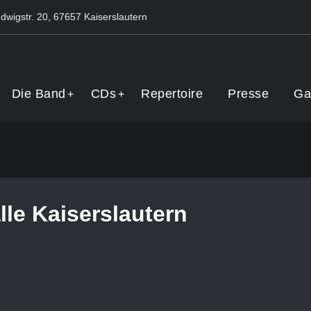
dwigstr. 20, 67657 Kaiserslautern
Band
Die Band
CDs
Repertoire
Presse
Ga
lle Kaiserslautern