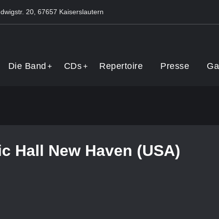
dwigstr. 20, 67657 Kaiserslautern
Band
Die Band
CDs
Repertoire
Presse
Ga
c Hall New Haven (USA)