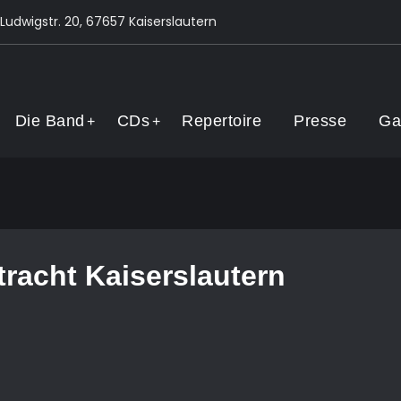
Ludwigstr. 20, 67657 Kaiserslautern
 Band
Die Band
CDs
Repertoire
Presse
Ga
tracht Kaiserslautern