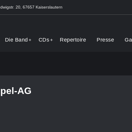
dwigstr. 20, 67657 Kaiserslautern
Band
Die Band
CDs
Repertoire
Presse
Ga
pel-AG