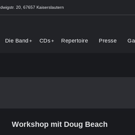
dwigstr. 20, 67657 Kaiserslautern
Band
Die Band
CDs
Repertoire
Presse
Ga
Workshop mit Doug Beach